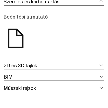
Szerelés és karbantartás
Beépítési útmutató
2D és 3D fájlok
BIM
Műszaki rajzok