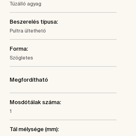
Tűzálló agyag
Beszerelés típusa:
Pultra ültethető
Forma:
Szögletes
Megfordítható
Mosdótálak száma:
1
Tál mélysége (mm):