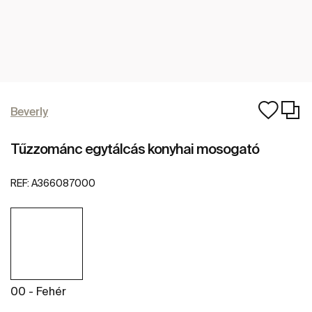
Beverly
Tűzzománc egytálcás konyhai mosogató
REF:
A366087000
00 - Fehér