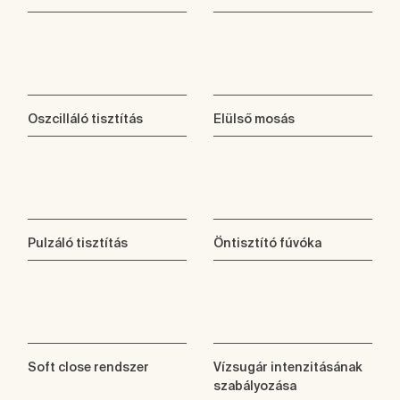
Oszcilláló tisztítás
Elülső mosás
Pulzáló tisztítás
Öntisztító fúvóka
Soft close rendszer
Vízsugár intenzitásának
szabályozása