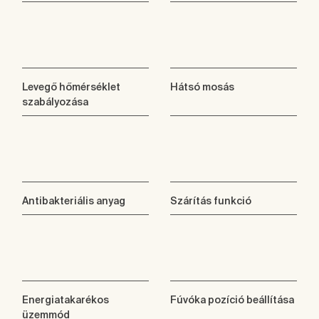
Levegő hőmérséklet
Hátsó mosás
szabályozása
Antibakteriális anyag
Szárítás funkció
Energiatakarékos
Fúvóka pozíció beállítása
üzemmód