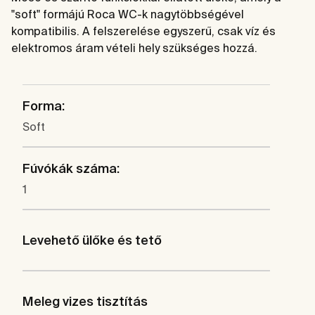
"soft" formájú Roca WC-k nagytöbbségével
kompatibilis. A felszerelése egyszerű, csak víz és
elektromos áram vételi hely szükséges hozzá.
Forma:
Soft
Fúvókák száma:
1
Levehető ülőke és tető
Meleg vizes tisztítás