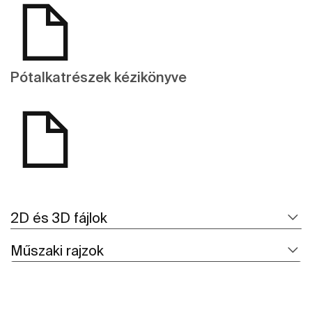
Pótalkatrészek kézikönyve
2D és 3D fájlok
Műszaki rajzok