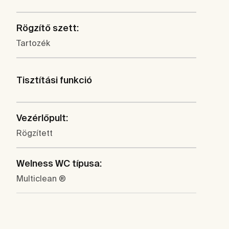
Rögzítő szett:
Tartozék
Tisztítási funkció
Vezérlőpult:
Rögzített
Welness WC típusa:
Multiclean ®