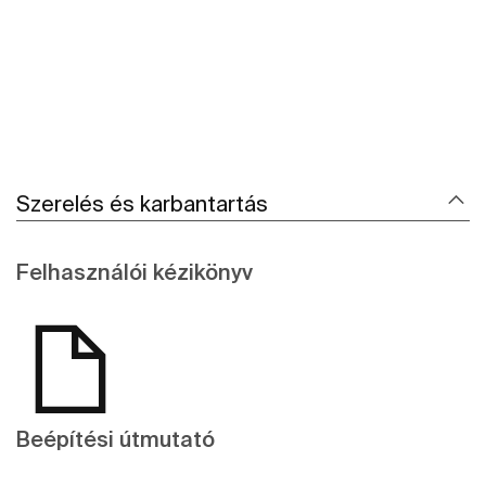
Szerelés és karbantartás
Felhasználói kézikönyv
Beépítési útmutató