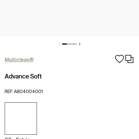
Multiclean®
Advance Soft
REF:
A804004001