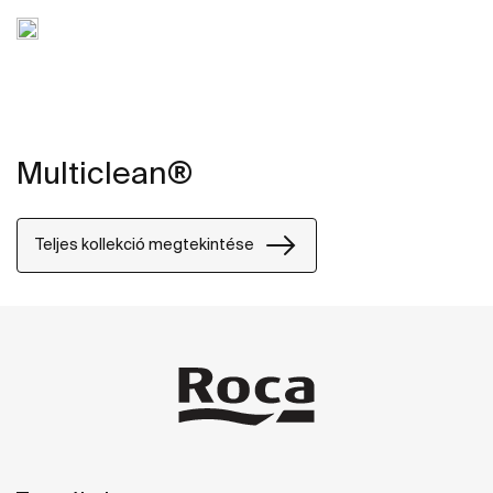
Multiclean®
Teljes kollekció megtekintése