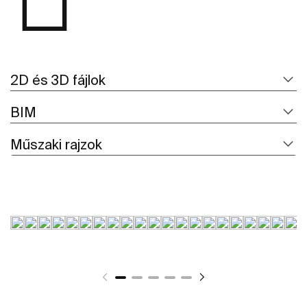
2D és 3D fájlok
BIM
Műszaki rajzok