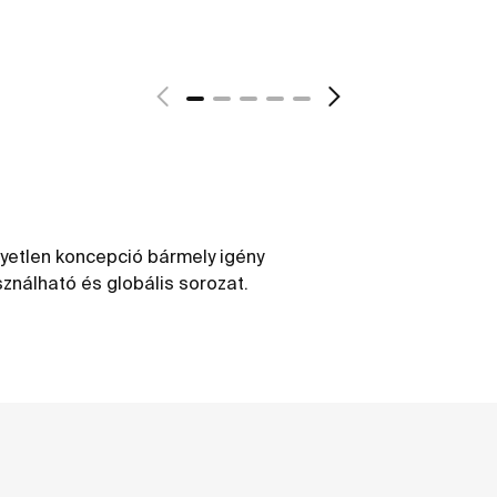
yetlen koncepció bármely igény
ználható és globális sorozat.