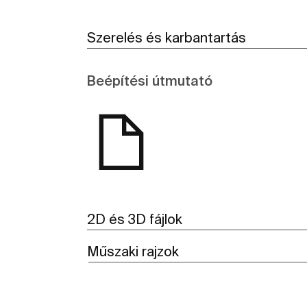
Szerelés és karbantartás
Beépítési útmutató
2D és 3D fájlok
Műszaki rajzok