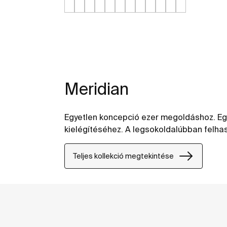
Meridian
Egyetlen koncepció ezer megoldáshoz. Eg
kielégítéséhez. A legsokoldalúbban felhas
Teljes kollekció megtekintése