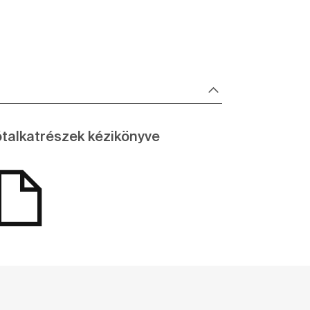
talkatrészek kézikönyve