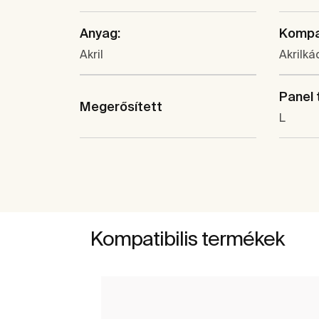
Anyag:
Kompat
Akril
Akrilká
Panel 
Megerősített
L
Kompatibilis termékek