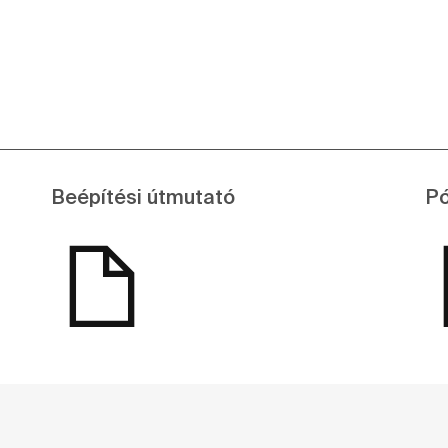
Beépítési útmutató
Pó