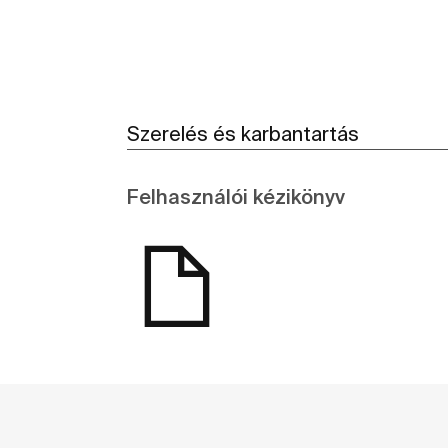
Szerelés és karbantartás
Felhasználói kézikönyv