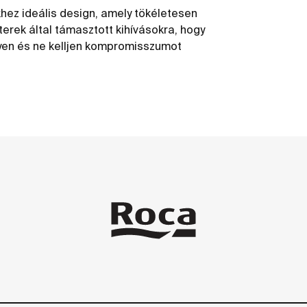
khez ideális design, amely tökéletesen
erek által támasztott kihívásokra, hogy
yen és ne kelljen kompromisszumot