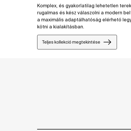
Komplex, és gyakorlatilag lehetetlen tere
rugalmas és kész válaszolni a modern belt
a maximális adaptálhatóság elérhető leg
kötni a kialakításban.
Teljes kollekció megtekintése