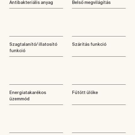
Antibakteriális anyag
Belső megvilágítás
Szagtalanító/ illatosító
Szárítás funkció
funkció
Energiatakarékos
Fűtött ülőke
üzemmód