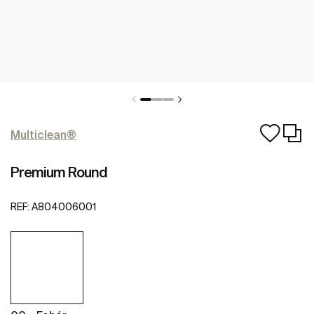
Multiclean®
Premium Round
REF:
A804006001