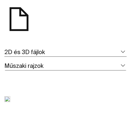
2D és 3D fájlok
Műszaki rajzok