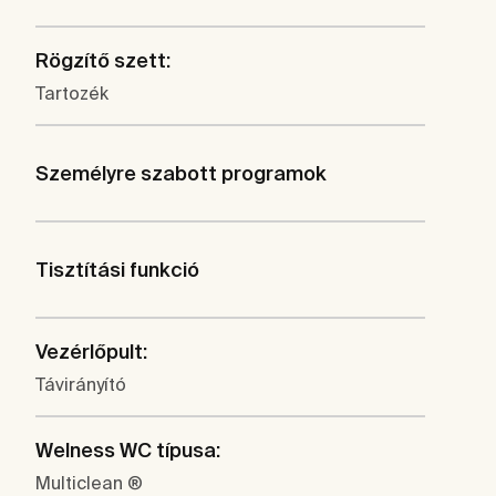
Rögzítő szett:
Tartozék
Személyre szabott programok
Tisztítási funkció
Vezérlőpult:
Távirányító
Welness WC típusa:
Multiclean ®