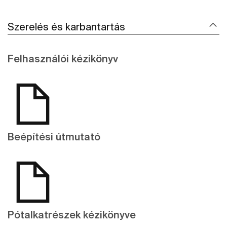
Szerelés és karbantartás
Felhasználói kézikönyv
Beépítési útmutató
Pótalkatrészek kézikönyve