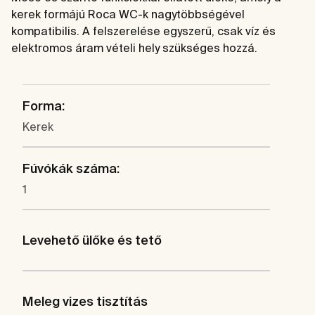
kerek formájú Roca WC-k nagytöbbségével
kompatibilis. A felszerelése egyszerű, csak víz és
elektromos áram vételi hely szükséges hozzá.
Forma:
Kerek
Fúvókák száma:
1
Levehető ülőke és tető
Meleg vizes tisztítás