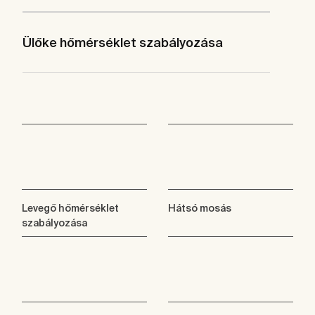
Ülőke hőmérséklet szabályozása
Levegő hőmérséklet
Hátsó mosás
szabályozása