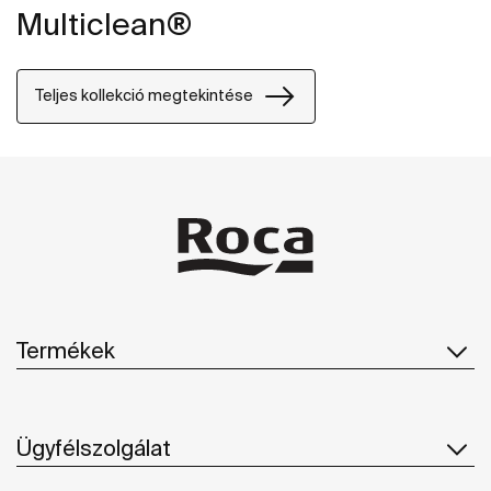
Multiclean®
Teljes kollekció megtekintése
Termékek
Ügyfélszolgálat